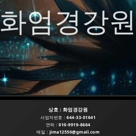
화엄경강
상호 : 화엄경강원
사업자번호 :
644-33-01641
연락 :
010-9919-8664
메일 :
jima12550@gmail.com