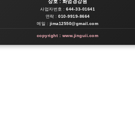
상호 : 화엄경강원
사업자번호 :
644-33-01641
연락 :
010-9919-8664
메일 :
jima12550@gmail.com
copyright : www.jinguii.com