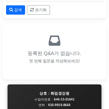
검색
초기화
등록된 Q&A가 없습니다.
첫 번째 질문을 작성해보세요!
상호 : 화엄경강원
사업자번호 :
644-33-01641
연락 :
010-9919-8664