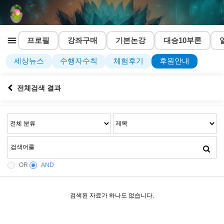
프로필
강좌구매
기본논강
대승10부론
세상뉴스
수행자수칙
체험후기
후원안내
전체검색 결과
OR
AND
검색된 자료가 하나도 없습니다.